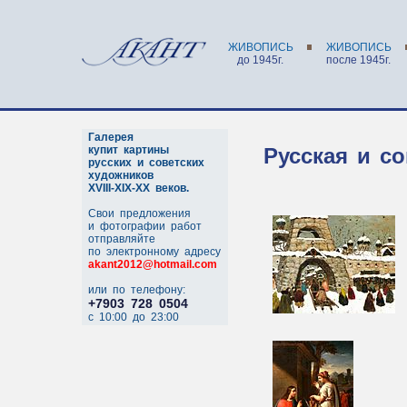
ЖИВОПИСЬ
ЖИВОПИСЬ
до 1945г.
после 1945г.
Галерея
купит картины
Русская и со
русских и советских
художников
XVIII-XIX-XX веков.
Свои предложения
и фотографии работ
отправляйте
по электронному адресу
akant2012@hotmail.com
или по телефону:
+7903 728 0504
c 10:00 до 23:00