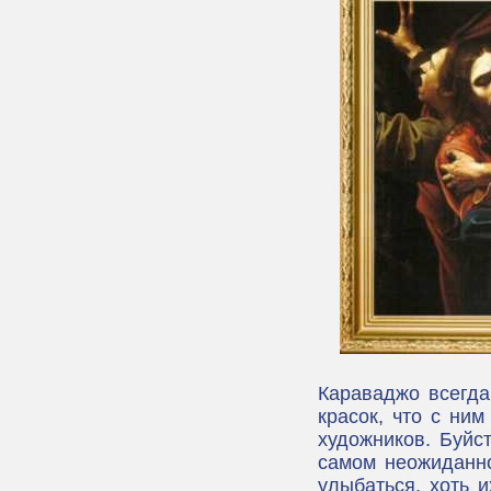
Караваджо всегда
красок, что с ни
художников. Буйс
самом неожиданно
улыбаться, хоть 