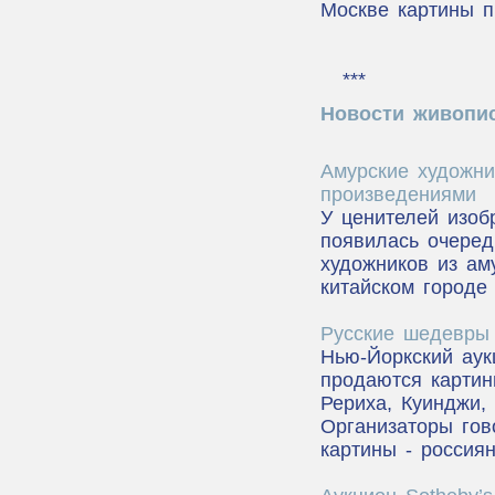
Москве картины п
***
Новости живопи
Амурские художн
произведениями
У ценителей изоб
появилась очеред
художников из ам
китайском городе 
Русские шедевры
Нью-Йоркский аук
продаются картин
Рериха, Куинджи,
Организаторы гово
картины - россиян