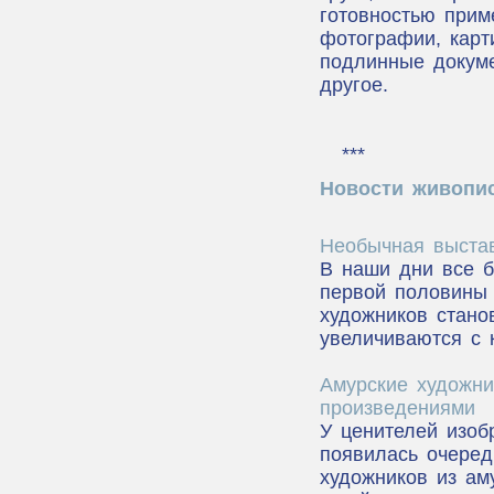
готовностью прим
фотографии, карт
подлинные докуме
другое.
***
Новости живопи
Необычная выста
В наши дни все б
первой половины 
художников стано
увеличиваются с 
Амурские художн
произведениями
У ценителей изоб
появилась очеред
художников из ам